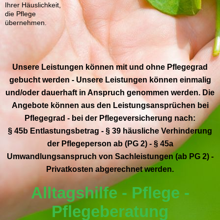
Ihrer Häuslichkeit,
die Pflege
übernehmen.
Unsere Leistungen können mit und ohne Pflegegrad
gebucht werden - Unsere Leistungen können einmalig
und/oder dauerhaft in Anspruch genommen werden. Die
Angebote können aus den Leistungsansprüchen bei
Pflegegrad - bei der Pflegeversicherung nach:
§ 45b Entlastungsbetrag - § 39 häusliche Verhinderung
der Pflegeperson ab (PG 2) - § 45a
Umwandlungsanspruch von Sachleistungen (ab PG 2) -
Privatkosten abgerechnet werden.
Alltagshilfe - Pflege -
Pflegeberatung