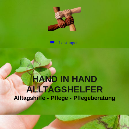
Leistungen
HAND IN HAND
ALLTAGSHELFER
Alltagshilfe - Pflege - Pflegeberatung