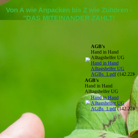
Von A wie Anpacken bis Z wie Zuhören -
"DAS MITEINANDER ZÄHLT!
AGB's
Hand in Hand
Alltagshelfer UG
Hand in Hand
Alltagshelfer UG
AGBs_1.pdf
(142.22K
AGB's
Hand in Hand
Alltagshelfer UG
Hand in Hand
Alltagshelfer UG
AGBs_1.pdf
(142.22K