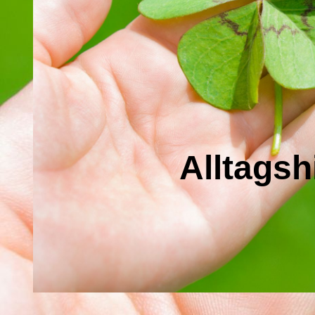
Alltagsh