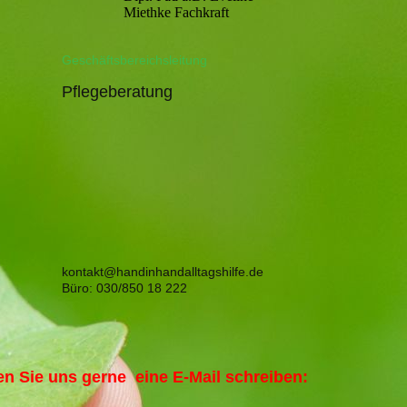
Miethke Fachkraft
Geschäftsbereichsleitung
Pflegeberatung
kontakt@handinhandalltagshilfe.de
Büro: 030/850 18 222
nen Sie uns gerne eine E-Mail schreiben: