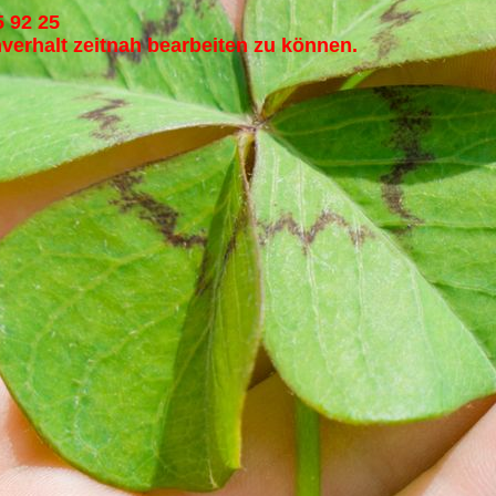
 92 25
chverhalt zeitnah bearbeiten zu können.