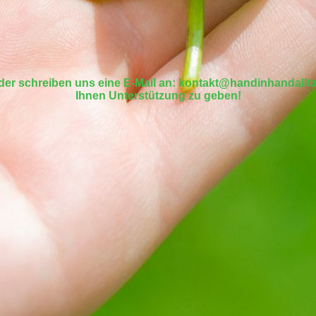
er schreiben uns eine E-Mail an: kontakt@handinhandallta
Ihnen Unterstützung zu geben!