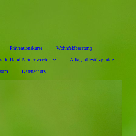
Präventionskurse
Wohnfeldberatung
d in Hand Partner werden
Alltagshilfestützpunkte
ssum
Datenschutz