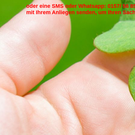
oder eine SMS oder Whatsapp: 0157/ 56 85
mit Ihrem Anliegen senden, um Ihren Sa