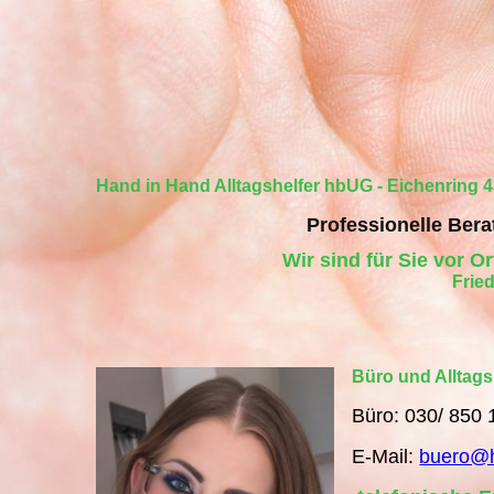
Hand in Hand Alltagshelfer hbUG - Eichenring 43
Professionelle Bera
Wir sind für Sie vor O
Fried
Büro und Alltags
Büro: 030/ 850 
E-Mail:
buero@h