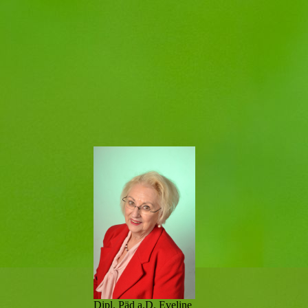
Dipl. Päd a.D. Eveline