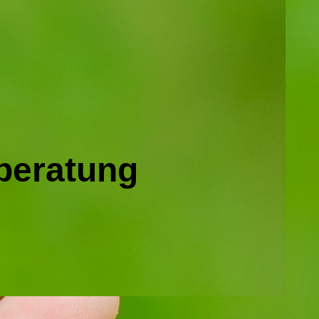
eberatung