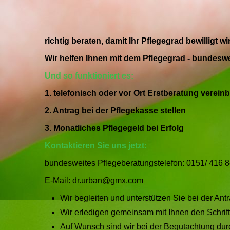
richtig beraten, damit Ihr Pflegegrad bewilligt wi
Wir helfen Ihnen mit dem Pflegegrad - bundeswe
Und so funktioniert es:
1. telefonisch oder vor Ort Erstberatung verein
2. Antrag bei der Pflegekasse stellen
3. Monatliches Pflegegeld bei Erfolg
Kontaktieren Sie uns jetzt:
bundesweites Pflegeberatungstelefon: 0151/ 416 
E-Mail: dr.urban@gmx.com
Wir begleiten und unterstützen Sie bei der An
Wir erledigen gemeinsam mit Ihnen den Schriftv
Auf Wunsch sind wir bei der Begutachtung dur