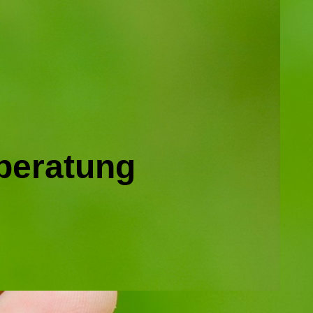
eberatung