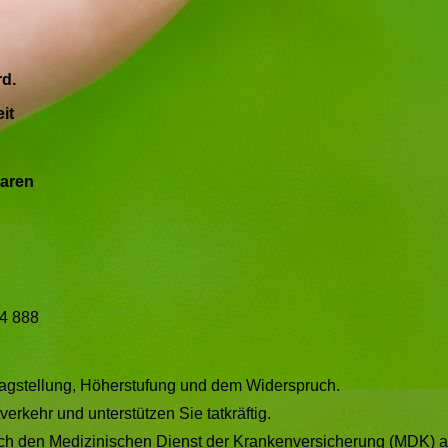
rd.
it
baren
84 888
tragstellung, Höherstufung und dem Widerspruch.
erkehr und unterstützen Sie tatkräftig.
ch den Medizinischen Dienst der Krankenversicherung (MDK) a