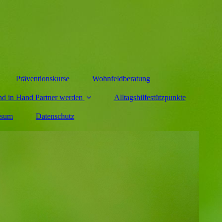
Präventionskurse
Wohnfeldberatung
d in Hand Partner werden
Alltagshilfestützpunkte
ssum
Datenschutz