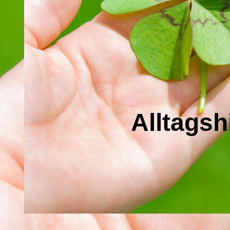
Alltagsh