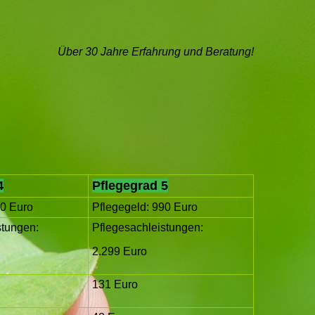
Über 30 Jahre Erfahrung und Beratung!
4
Pflegegrad 5
00 Euro
Pflegegeld: 990 Euro
stungen:
Pflegesachleistungen:
2.299 Euro
131 Euro