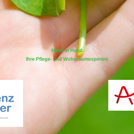
Hand in Hand
Ihre Pflege- und Wohnraumexperten